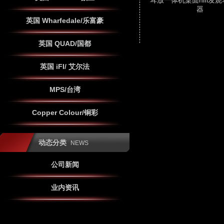
耳放一体机桌面hifi发
器
英国 Wharfedale/乐富豪
英国 QUAD/国都
英国 iFI/ 艾尔法
MPS/台湾
Copper Colour/铜彩
动态分类
NEWS
公司新闻
业内资讯