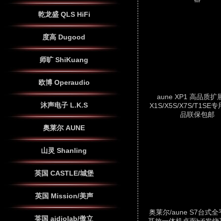
乾龙盛 QLS HiFi
度高 Dugood
师旷 ShiKuang
欧博 Operaudio
aune XP1 高品质
沐声电子 L.K.S
X1S/X5S/X7S/T1S
品联保包邮
奥莱尔 AUNE
山灵 Shanling
英国 CASTLE/城堡
英国 Mission/美声
奥莱尔/aune S7台式
英国 aidiolab/傲立