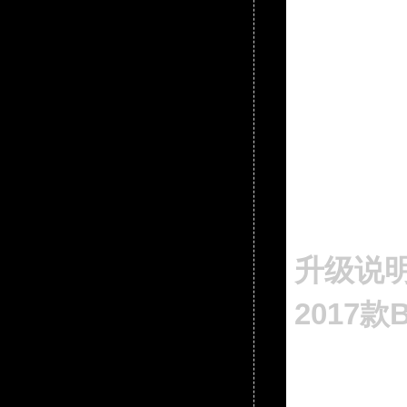
升级说
2017