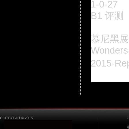
1-0-27
B1 评测
慕尼黑展会后报
Wonders-
2015-Re
COPYRIGHT © 2015
电