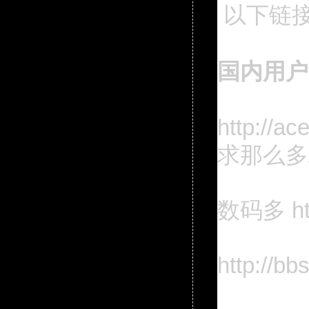
以下链接
国内用户
http:/
求那么多
数码多 htt
http://b