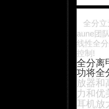
全分立元
aune
线性全分
控制!
全分离
功将全
放器和高
力和优美
耳机放