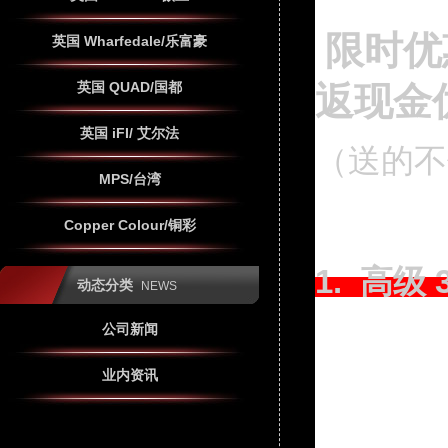
限时优
英国 Wharfedale/乐富豪
英国 QUAD/国都
返现金
英国 iFI/ 艾尔法
（送的不
MPS/台湾
Copper Colour/铜彩
1. 高级 
动态分类
NEWS
公司新闻
业内资讯