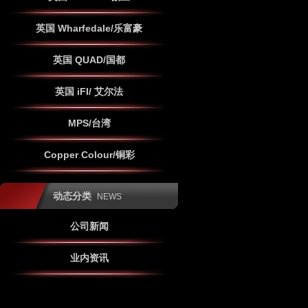
英国 Wharfedale/乐富豪
英国 QUAD/国都
英国 iFI/ 艾尔法
MPS/台湾
Copper Colour/铜彩
动态分类
NEWS
公司新闻
业内资讯