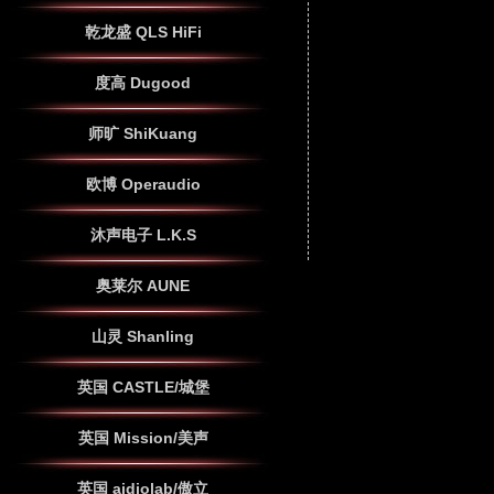
乾龙盛 QLS HiFi
度高 Dugood
师旷 ShiKuang
欧博 Operaudio
沐声电子 L.K.S
奥莱尔 AUNE
山灵 Shanling
英国 CASTLE/城堡
英国 Mission/美声
英国 aidiolab/傲立