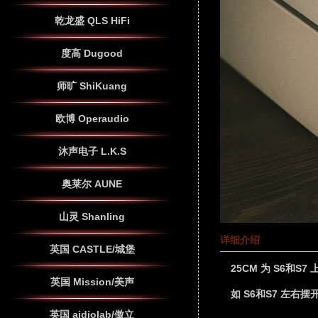
乾龙盛 QLS HiFi
度高 Dugood
师旷 ShiKuang
欧博 Operaudio
沐声电子 L.K.S
奥莱尔 AUNE
山灵 Shanling
详细介绍
英国 CASTLE/城堡
25CM 为 S6和S
英国 Mission/美声
如 S6和S7 左右摆
英国 aidiolab/傲立