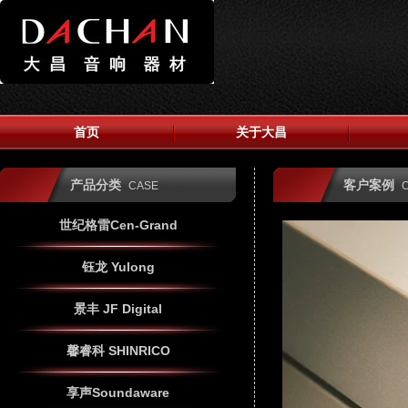
首页
关于大昌
产品分类
客户案例
CASE
世纪格雷Cen-Grand
钰龙 Yulong
景丰 JF Digital
馨睿科 SHINRICO
享声Soundaware