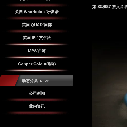
如 S6和S7 放入音
英国 Wharfedale/乐富豪
英国 QUAD/国都
英国 iFI/ 艾尔法
MPS/台湾
Copper Colour/铜彩
动态分类
NEWS
公司新闻
业内资讯