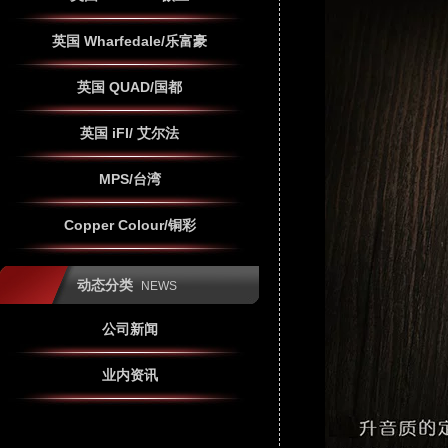
英国 Wharfedale/乐富豪
英国 QUAD/国都
英国 iFI/ 艾尔法
MPS/台湾
Copper Colour/铜彩
动态分类
NEWS
公司新闻
业内资讯