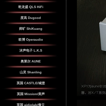
乾龙盛 QLS HiFi
度高 Dugood
师旷 ShiKuang
欧博 Operaudio
沐声电子 L.K.S
奥莱尔 AUNE
山灵 Shanling
英国 CASTLE/城堡
英国 Mission/美声
英国 aidiolab/傲立