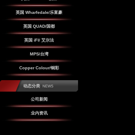
英国 Wharfedale/乐富豪
英国 QUAD/国都
英国 iFI/ 艾尔法
MPS/台湾
Copper Colour/铜彩
动态分类
NEWS
公司新闻
业内资讯