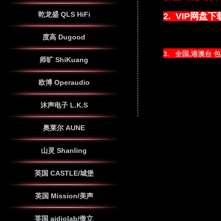
乾龙盛 QLS HiFi
2.
VIP网盘下
度高 Dugood
3.
全国,港澳台 包
师旷 ShiKuang
欧博 Operaudio
沐声电子 L.K.S
奥莱尔 AUNE
山灵 Shanling
英国 CASTLE/城堡
英国 Mission/美声
英国 aidiolab/傲立