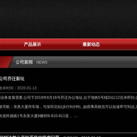
产品展示
最新动态
公司新闻
NEWS
公司乔迁新址
布时间：2020-01-13
业务发展需要,公司于2019年8月16号乔迁办公地址,位于地铁5号线D出口2百米即到,
接导航：东美大厦停车场，与深圳北站(步行8分钟), ,如搭乘高铁也可以短途即可到达
街道民德路1号东美大厦8楼809-810-811室， ...