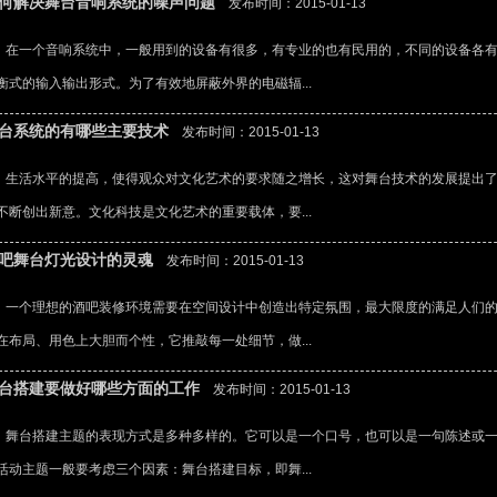
何解决舞台音响系统的噪声问题
发布时间：2015-01-13
一个音响系统中，一般用到的设备有很多，有专业的也有民用的，不同的设备各有
衡式的输入输出形式。为了有效地屏蔽外界的电磁辐...
台系统的有哪些主要技术
发布时间：2015-01-13
活水平的提高，使得观众对文化艺术的要求随之增长，这对舞台技术的发展提出了
不断创出新意。文化科技是文化艺术的重要载体，要...
吧舞台灯光设计的灵魂
发布时间：2015-01-13
个理想的酒吧装修环境需要在空间设计中创造出特定氛围，最大限度的满足人们的
在布局、用色上大胆而个性，它推敲每一处细节，做...
台搭建要做好哪些方面的工作
发布时间：2015-01-13
台搭建主题的表现方式是多种多样的。它可以是一个口号，也可以是一句陈述或一
活动主题一般要考虑三个因素：舞台搭建目标，即舞...