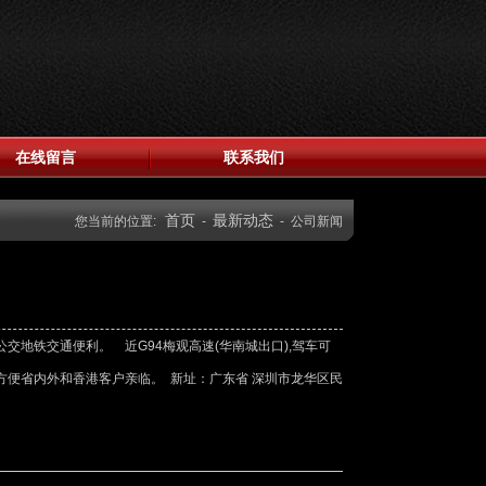
在线留言
联系我们
首页
最新动态
您当前的位置:
-
- 公司新闻
公交地铁交通便利。 近G94梅观高速(华南城出口),驾车可
,方便省内外和香港客户亲临。 新址：广东省 深圳市龙华区民