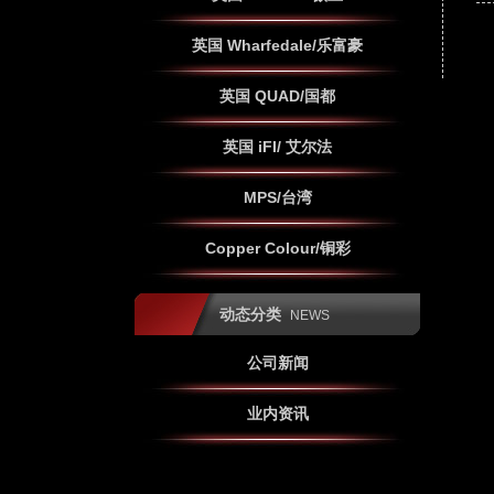
英国 Wharfedale/乐富豪
英国 QUAD/国都
英国 iFI/ 艾尔法
MPS/台湾
Copper Colour/铜彩
动态分类
NEWS
公司新闻
业内资讯