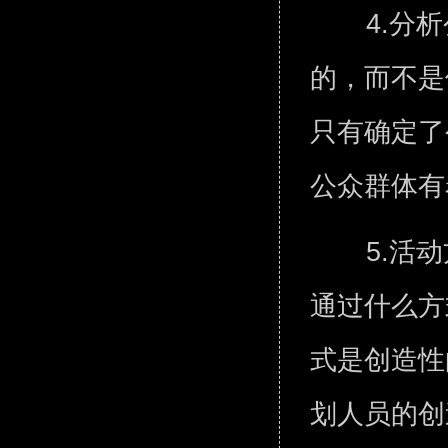
4.分
的，而不是
只有确定了
公众群体
5.活
通过什么方
式是创造性
划人员的创