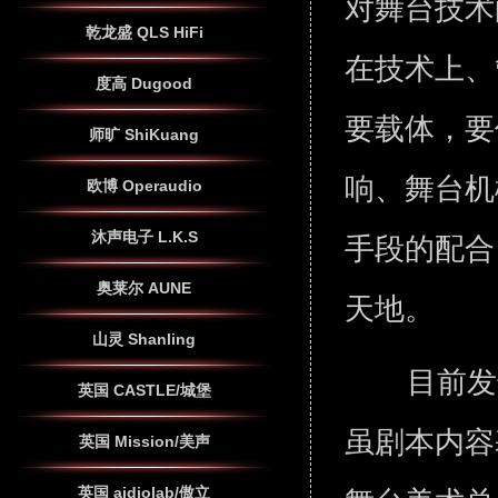
对舞台技术
乾龙盛 QLS HiFi
在技术上、
度高 Dugood
要载体，要
师旷 ShiKuang
响、舞台机
欧博 Operaudio
沐声电子 L.K.S
手段的配合
奥莱尔 AUNE
天地
山灵 Shanling
目前发
英国 CASTLE/城堡
虽剧本内容
英国 Mission/美声
英国 aidiolab/傲立