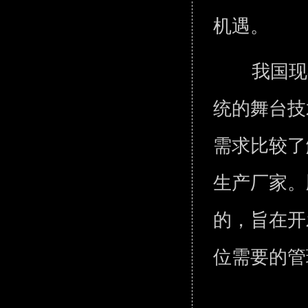
机遇。
我国现
统的舞台技
需求比较了
生产厂家。
的，旨在开
位需要的管