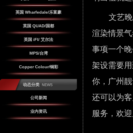
英国 Wharfedale/乐富豪
文艺晚
英国 QUAD/国都
渲染情景气
英国 iFI/ 艾尔法
事项一个晚
MPS/台湾
架设需要用
Copper Colour/铜彩
你，广州靓
动态分类
NEWS
还可以为客
公司新闻
服务，欢迎
业内资讯