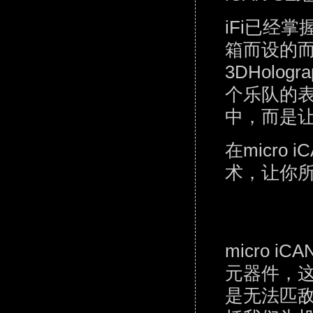
iFi已经
箱而设的
3DHolo
个乐队的
中，而是
在micro 
术，让你
micro 
元器件，这
是无法匹