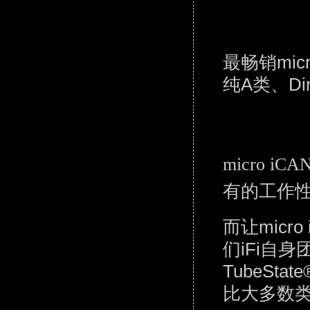
最畅销micr
纯A类、Dir
micro 
有的工作
而让micr
们iFi自
TubeS
比大多数