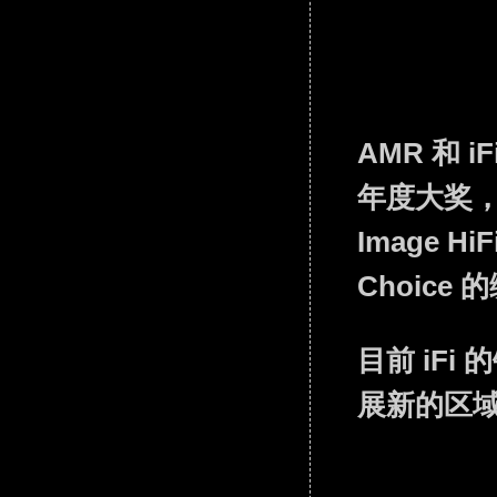
AMR 和 
年度大奖，并
Image H
Choice
目前 iF
展新的区域