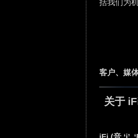
括我们为
客户、媒
关于 iF
iFi (音