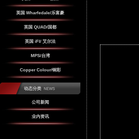
英国 Wharfedale/乐富豪
英国 QUAD/国都
英国 iFI/ 艾尔法
MPS/台湾
Copper Colour/铜彩
动态分类
NEWS
公司新闻
业内资讯