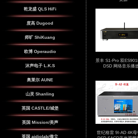
乾龙盛 QLS HiFi
度高 Dugood
师旷 ShiKuang
欧博 Operaudio
景丰 S1-Pro 双ES9018
沐声电子 L.K.S
DSD 网络音乐播
奥莱尔 AUNE
山灵 Shanling
英国 CASTLE/城堡
英国 Mission/美声
世纪格雷 9I-AD 4K
英国 aidiolab/傲立