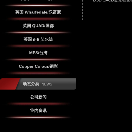
DSD SACD蓝光视
英国 Wharfedale/乐富豪
英国 QUAD/国都
英国 iFI/ 艾尔法
MPS/台湾
Copper Colour/铜彩
动态分类
NEWS
公司新闻
业内资讯